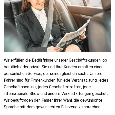
Online
buchung
Chauffeur
Services
Airport
Services
Wir erfüllen die Bedürfnisse unserer Geschäftskunden, ob
beruflich oder privat. Sie und Ihre Kunden erhalten einen
Business
persönlichen Service, der seinesgleichen sucht. Unsere
Fahrer sind für Firmenkunden für jede Veranstaltung, jedes
Solutions
Geschäftsseminar, jedes Geschäftstreffen, jede
internationale Show und andere Veranstaltungen geschult.
Kontakt
Wir beauftragen den Fahrer Ihrer Wahl, die gewünschte
Sprache mit dem gewünschten Fahrzeug zu sprechen.
AGB