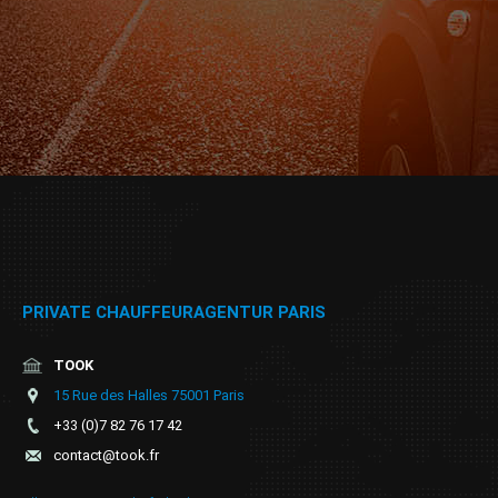
PRIVATE CHAUFFEURAGENTUR PARIS
TOOK
15 Rue des Halles 75001 Paris
+33 (0)7 82 76 17 42
contact@took.fr