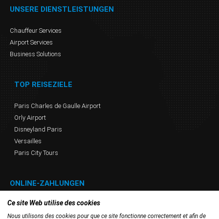
UNSERE DIENSTLEISTUNGEN
Chauffeur Services
Airport Services
Business Solutions
TOP REISEZIELE
Paris Charles de Gaulle Airport
Orly Airport
Disneyland Paris
Versailles
Paris City Tours
ONLINE-ZAHLUNGEN
Ce site Web utilise des cookies
Nous utilisons des cookies pour que ce site fonctionne correctement et afin de