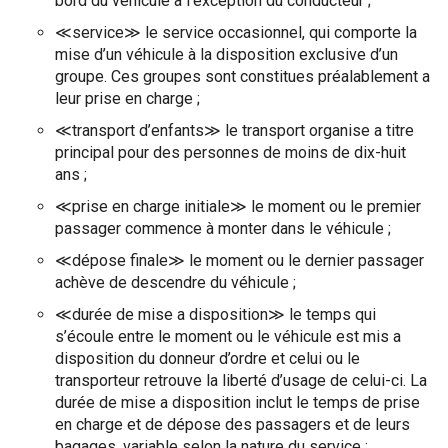
bord du véhicule a l’exception du conducteur ;
≪service≫ le service occasionnel, qui comporte la
mise d’un véhicule à la disposition exclusive d’un
groupe. Ces groupes sont constitues préalablement a
leur prise en charge ;
≪transport d’enfants≫ le transport organise a titre
principal pour des personnes de moins de dix-huit
ans ;
≪prise en charge initiale≫ le moment ou le premier
passager commence à monter dans le véhicule ;
≪dépose finale≫ le moment ou le dernier passager
achève de descendre du véhicule ;
≪durée de mise a disposition≫ le temps qui
s’écoule entre le moment ou le véhicule est mis a
disposition du donneur d’ordre et celui ou le
transporteur retrouve la liberté d’usage de celui-ci. La
durée de mise a disposition inclut le temps de prise
en charge et de dépose des passagers et de leurs
bagages, variable selon la nature du service ;