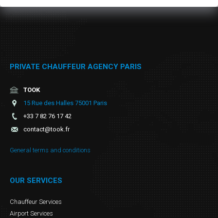
PRIVATE CHAUFFEUR AGENCY PARIS
TOOK
15 Rue des Halles 75001 Paris
+33 7 82 76 17 42
contact@took.fr
General terms and conditions
OUR SERVICES
Chauffeur Services
Airport Services