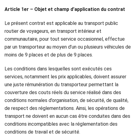
Réservation
Article 1er – Objet et champ d’application du contrat
Services
Le présent contrat est applicable au transport public
de
routier de voyageurs, en transport intérieur et
communautaire, pour tout service occasionnel, effectue
chauffeur
par un transporteur au moyen d’un ou plusieurs véhicules de
moins de 9 places et de plus de 9 places.
Transferts
Les conditions dans lesquelles sont exécutés ces
Aéroports
services, notamment les prix applicables, doivent assurer
une juste rémunération du transporteur permettant la
Solutions
couverture des couts réels du service réalisé dans des
d'affaires
conditions normales d’organisation, de sécurité, de qualité,
de respect des réglementations. Ainsi, les opérations de
Contact
transport ne doivent en aucun cas être conduites dans des
conditions incompatibles avec la réglementation des
CGV
conditions de travail et de sécurité.