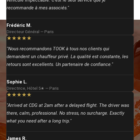
véhicule impeccable. C’est le seul service que je
recommande à mes associés."
Frédéric M.
Directeur Général — Paris
★★★★★
"Nous recommandons TOOK à tous nos clients qui
demandent un chauffeur privé. La qualité est constante, les
retours sont excellents. Un partenaire de confiance."
Sophie L.
Directrice, Hôtel 5★ — Paris
★★★★★
"Arrived at CDG at 2am after a delayed flight. The driver was
there, calm, professional. No stress, no surcharge. Exactly
what you need after a long trip."
James R.