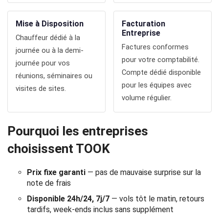
Politique
Mise à Disposition
Facturation
de
Entreprise
Chauffeur dédié à la
Factures conformes
confidentialité
journée ou à la demi-
pour votre comptabilité.
journée pour vos
Compte dédié disponible
réunions, séminaires ou
pour les équipes avec
visites de sites.
volume régulier.
Pourquoi les entreprises
choisissent TOOK
Prix fixe garanti
— pas de mauvaise surprise sur la
note de frais
Disponible 24h/24, 7j/7
— vols tôt le matin, retours
tardifs, week-ends inclus sans supplément