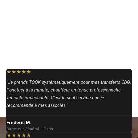
★★★★★
"Je prends TOOK systématiquement pour mes transferts CDG.
Ponctuel à la minute, chauffeur en tenue professionnelle,
véhicule impeccable. C’est le seul service que je
recommande à mes associés."
Frédéric M.
Directeur Général — Paris
★★★★★