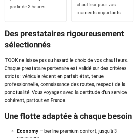
chauffeur pour vos
partir de 3 heures.
Politique
moments importants.
de
confidentialité
Des prestataires rigoureusement
sélectionnés
TOOK ne laisse pas au hasard le choix de vos chauffeurs.
Chaque prestataire partenaire est validé sur des critères
stricts : véhicule récent en parfait état, tenue
professionnelle, connaissance des routes, respect de la
ponctualité. Vous voyagez avec la certitude d'un service
cohérent, partout en France.
Une flotte adaptée à chaque besoin
Economy
— berline premium confort, jusqu'à 3
passagers